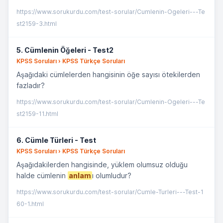
https://www.sorukurdu.com/test-sorular/Cumlenin-Ogeleri---Te
st2159-3.html
5. Cümlenin Öğeleri - Test2
KPSS Soruları › KPSS Türkçe Soruları
Aşağıdaki cümlelerden hangisinin öğe sayısı ötekilerden
fazladır?
https://www.sorukurdu.com/test-sorular/Cumlenin-Ogeleri---Te
st2159-11.html
6. Cümle Türleri - Test
KPSS Soruları › KPSS Türkçe Soruları
Aşağıdakilerden hangisinde, yüklem olumsuz olduğu
halde cümlenin
anlam
ı olumludur?
https://www.sorukurdu.com/test-sorular/Cumle-Turleri---Test-1
60-1.html