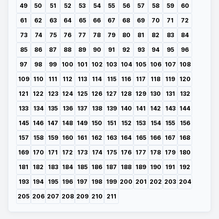
49
50
51
52
53
54
55
56
57
58
59
60
61
62
63
64
65
66
67
68
69
70
71
72
73
74
75
76
77
78
79
80
81
82
83
84
85
86
87
88
89
90
91
92
93
94
95
96
97
98
99
100
101
102
103
104
105
106
107
108
109
110
111
112
113
114
115
116
117
118
119
120
121
122
123
124
125
126
127
128
129
130
131
132
133
134
135
136
137
138
139
140
141
142
143
144
145
146
147
148
149
150
151
152
153
154
155
156
157
158
159
160
161
162
163
164
165
166
167
168
169
170
171
172
173
174
175
176
177
178
179
180
181
182
183
184
185
186
187
188
189
190
191
192
193
194
195
196
197
198
199
200
201
202
203
204
205
206
207
208
209
210
211