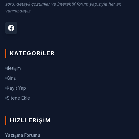
soru, detaylı çözümler ve interaktif forum yapısıyla her an
yanınızdayız.
KATEGORILER
İletişim
Giriş
Kayıt Yap
Sitene Ekle
HIZLI ERIŞIM
Yazışma Forumu