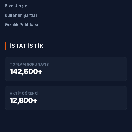
Bize Ulaşın
Kullanım Şartları
Gizlilik Politikası
İSTATISTIK
TOPLAM SORU SAYISI
142,500+
AKTIF ÖĞRENCI
12,800+