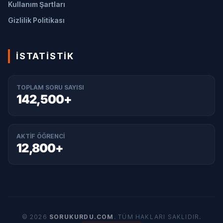
Kullanım Şartları
Gizlilik Politikası
İSTATISTIK
TOPLAM SORU SAYISI
142,500+
AKTIF ÖĞRENCI
12,800+
© 2026
SORUKURDU.COM
. TÜM HAKLARI SAKLIDIR.