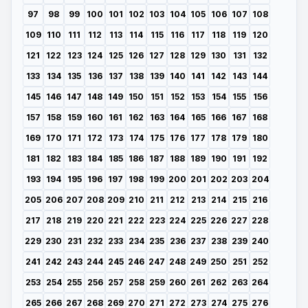
97
98
99
100
101
102
103
104
105
106
107
108
109
110
111
112
113
114
115
116
117
118
119
120
121
122
123
124
125
126
127
128
129
130
131
132
133
134
135
136
137
138
139
140
141
142
143
144
145
146
147
148
149
150
151
152
153
154
155
156
157
158
159
160
161
162
163
164
165
166
167
168
169
170
171
172
173
174
175
176
177
178
179
180
181
182
183
184
185
186
187
188
189
190
191
192
193
194
195
196
197
198
199
200
201
202
203
204
205
206
207
208
209
210
211
212
213
214
215
216
217
218
219
220
221
222
223
224
225
226
227
228
229
230
231
232
233
234
235
236
237
238
239
240
241
242
243
244
245
246
247
248
249
250
251
252
253
254
255
256
257
258
259
260
261
262
263
264
265
266
267
268
269
270
271
272
273
274
275
276