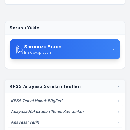
Sorunu Yükle
Sorunuzu Sorun
🙋
›
Biz Cevaplayalım!
KPSS Anayasa Soruları Testleri
▼
KPSS Temel Hukuk Bilgileri
›
Anayasa Hukukunun Temel Kavramları
›
Anayasal Tarih
›