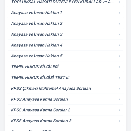
TOPLUMSAL HAYATI DÜZENLEYEN KURALLAR ve ANAYASA HUKUKU
›
Anayasa ve İnsan Hakları 1
›
Anayasa ve İnsan Hakları 2
›
Anayasa ve İnsan Hakları 3
›
Anayasa ve İnsan Hakları 4
›
Anayasa ve İnsan Hakları 5
›
TEMEL HUKUK BİLGİLERİ
›
TEMEL HUKUK BİLGİSİ TEST II:
›
KPSS Çıkması Muhtemel Anayasa Soruları
›
KPSS Anayasa Karma Soruları
›
KPSS Anayasa Karma Sorular 2
›
KPSS Anayasa Karma Soruları 3
›