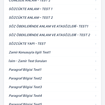
CÜMLEDE ANLAM - TEST 2
›
SÖZCÜKTE ANLAM – TEST 1
›
SÖZCÜKTE ANLAM – TEST 2
›
SÖZ ÖBEKLERİNDE ANLAM VE ATASÖZLERİ- TEST1
›
SÖZ ÖBEKLERİNDE ANLAM VE ATASÖZLERİ - TEST 2
›
SÖZCÜKTE YAPI - TEST
›
Zamir Konusuyla ilgili Test1
›
İsim - Zamir Test Soruları
›
Paragraf Bilgisi Test1
›
Paragraf Bilgisi Test2
›
Paragraf Bilgisi Test3
›
Paragraf Bilgisi Test4
›
Paragraf Bilgisi Test5
›