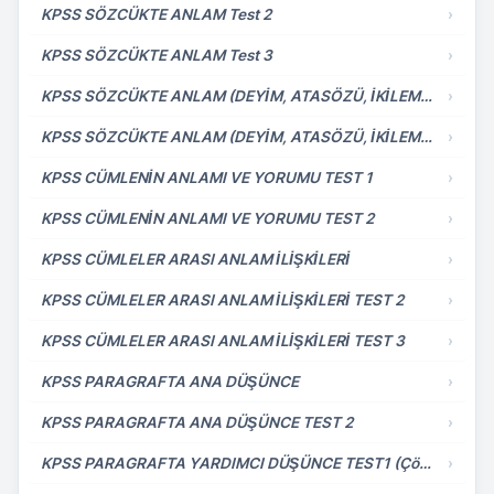
KPSS SÖZCÜKTE ANLAM Test 2
›
KPSS SÖZCÜKTE ANLAM Test 3
›
KPSS SÖZCÜKTE ANLAM (DEYİM, ATASÖZÜ, İKİLEME) TEST 4
›
KPSS SÖZCÜKTE ANLAM (DEYİM, ATASÖZÜ, İKİLEME) TEST 5
›
KPSS CÜMLENİN ANLAMI VE YORUMU TEST 1
›
KPSS CÜMLENİN ANLAMI VE YORUMU TEST 2
›
KPSS CÜMLELER ARASI ANLAM İLİŞKİLERİ
›
KPSS CÜMLELER ARASI ANLAM İLİŞKİLERİ TEST 2
›
KPSS CÜMLELER ARASI ANLAM İLİŞKİLERİ TEST 3
›
KPSS PARAGRAFTA ANA DÜŞÜNCE
›
KPSS PARAGRAFTA ANA DÜŞÜNCE TEST 2
›
KPSS PARAGRAFTA YARDIMCI DÜŞÜNCE TEST1 (Çözümlü)
›