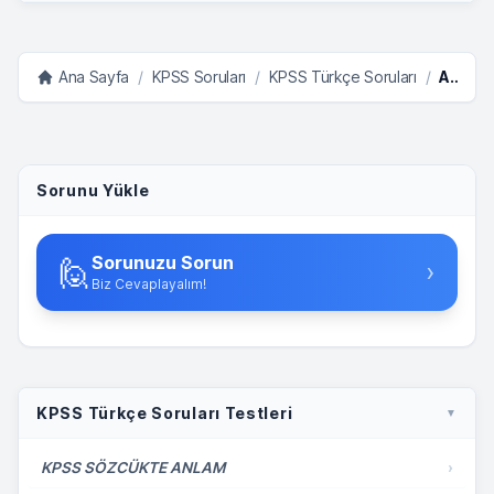
Ana Sayfa
/
KPSS Soruları
/
KPSS Türkçe Soruları
/
Anlatım Bozuklukları Test 3
Sorunu Yükle
Sorunuzu Sorun
🙋
›
Biz Cevaplayalım!
KPSS Türkçe Soruları Testleri
▼
KPSS SÖZCÜKTE ANLAM
›