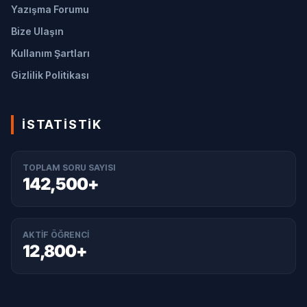
Yazışma Forumu
Bize Ulaşın
Kullanım Şartları
Gizlilik Politikası
İSTATISTIK
TOPLAM SORU SAYISI
142,500+
AKTIF ÖĞRENCI
12,800+