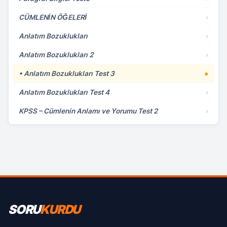
CÜMLENİN ÖĞELERİ
›
Anlatım Bozuklukları
›
Anlatım Bozuklukları 2
›
• Anlatım Bozuklukları Test 3
●
Anlatım Bozuklukları Test 4
›
KPSS – Cümlenin Anlamı ve Yorumu Test 2
›
SORU
KURDU