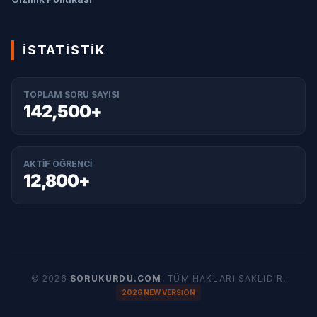
İSTATISTIK
TOPLAM SORU SAYISI
142,500+
AKTIF ÖĞRENCI
12,800+
© 2026
SORUKURDU.COM
. TÜM HAKLARI SAKLIDIR.
2026 NEW VERSION