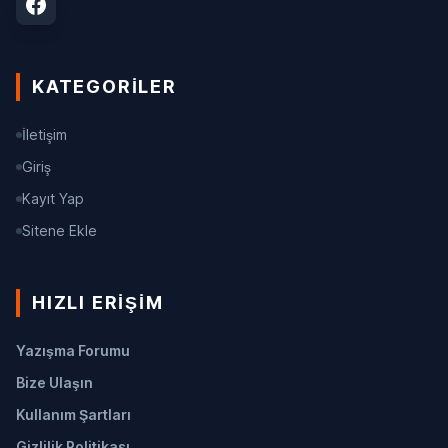
KATEGORILER
İletişim
Giriş
Kayıt Yap
Sitene Ekle
HIZLI ERIŞIM
Yazışma Forumu
Bize Ulaşın
Kullanım Şartları
Gizlilik Politikası