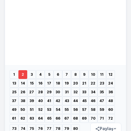
1
2
3
4
5
6
7
8
9
10
11
12
13
14
15
16
17
18
19
20
21
22
23
24
25
26
27
28
29
30
31
32
33
34
35
36
37
38
39
40
41
42
43
44
45
46
47
48
49
50
51
52
53
54
55
56
57
58
59
60
61
62
63
64
65
66
67
68
69
70
71
72
Paylaş
73
74
75
76
77
78
79
80