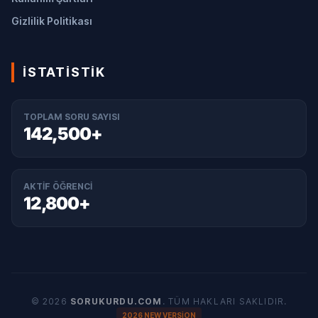
Gizlilik Politikası
İSTATISTIK
TOPLAM SORU SAYISI
142,500+
AKTIF ÖĞRENCI
12,800+
© 2026
SORUKURDU.COM
. TÜM HAKLARI SAKLIDIR.
2026 NEW VERSION