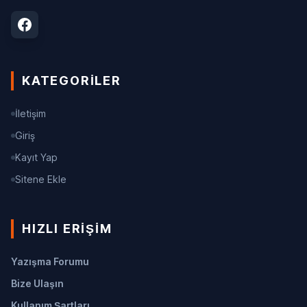
KATEGORILER
İletişim
Giriş
Kayıt Yap
Sitene Ekle
HIZLI ERIŞIM
Yazışma Forumu
Bize Ulaşın
Kullanım Şartları