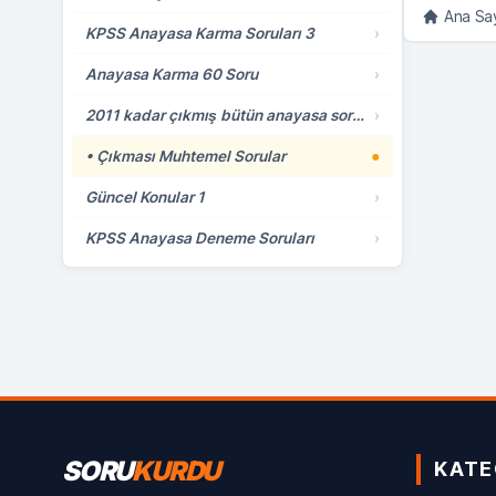
Ana Sa
KPSS Anayasa Karma Soruları 3
›
Anayasa Karma 60 Soru
›
2011 kadar çıkmış bütün anayasa soruları
›
• Çıkması Muhtemel Sorular
●
Güncel Konular 1
›
KPSS Anayasa Deneme Soruları
›
SORU
KURDU
KATE