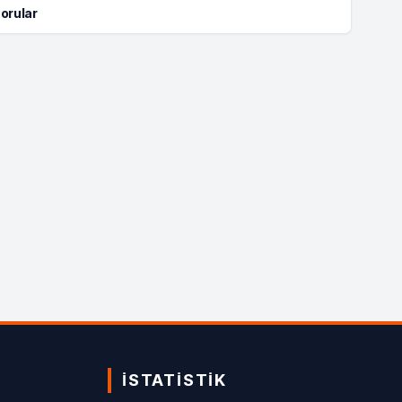
orular
İSTATISTIK