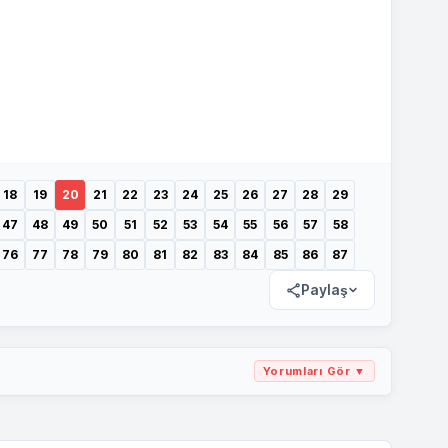
18
19
20
21
22
23
24
25
26
27
28
29
47
48
49
50
51
52
53
54
55
56
57
58
76
77
78
79
80
81
82
83
84
85
86
87
Paylaş
Yorumları Gör ▼