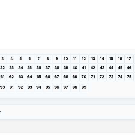
3
4
5
6
7
8
9
10
11
12
13
14
15
16
17
32
33
34
35
36
37
38
39
40
41
42
43
44
45
46
61
62
63
64
65
66
67
68
69
70
71
72
73
74
75
90
91
92
93
94
95
96
97
98
99
r