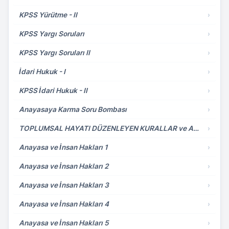
KPSS Yürütme - II
›
KPSS Yargı Soruları
›
KPSS Yargı Soruları II
›
İdari Hukuk - I
›
KPSS İdari Hukuk - II
›
Anayasaya Karma Soru Bombası
›
TOPLUMSAL HAYATI DÜZENLEYEN KURALLAR ve ANAYASA HUKUKU
›
Anayasa ve İnsan Hakları 1
›
Anayasa ve İnsan Hakları 2
›
Anayasa ve İnsan Hakları 3
›
Anayasa ve İnsan Hakları 4
›
Anayasa ve İnsan Hakları 5
›