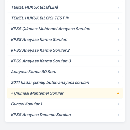
TEMEL HUKUK BİLGİLERİ
›
TEMEL HUKUK BİLGİSİ TEST II:
›
KPSS Çıkması Muhtemel Anayasa Soruları
›
KPSS Anayasa Karma Soruları
›
KPSS Anayasa Karma Sorular 2
›
KPSS Anayasa Karma Soruları 3
›
Anayasa Karma 60 Soru
›
2011 kadar çıkmış bütün anayasa soruları
›
• Çıkması Muhtemel Sorular
●
Güncel Konular 1
›
KPSS Anayasa Deneme Soruları
›