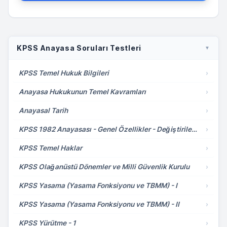
KPSS Anayasa Soruları Testleri
▼
KPSS Temel Hukuk Bilgileri
›
Anayasa Hukukunun Temel Kavramları
›
Anayasal Tarih
›
KPSS 1982 Anayasası - Genel Özellikler - Değiştirilemeyecek Hükümler
›
KPSS Temel Haklar
›
KPSS Olağanüstü Dönemler ve Milli Güvenlik Kurulu
›
KPSS Yasama (Yasama Fonksiyonu ve TBMM) - I
›
KPSS Yasama (Yasama Fonksiyonu ve TBMM) - II
›
KPSS Yürütme - 1
›