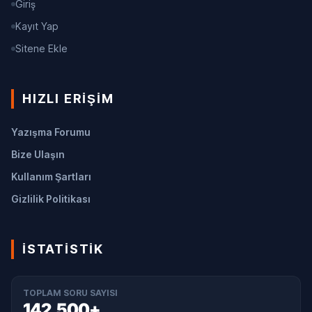
Giriş
Kayıt Yap
Sitene Ekle
HIZLI ERIŞIM
Yazışma Forumu
Bize Ulaşın
Kullanım Şartları
Gizlilik Politikası
İSTATISTIK
TOPLAM SORU SAYISI
142,500+