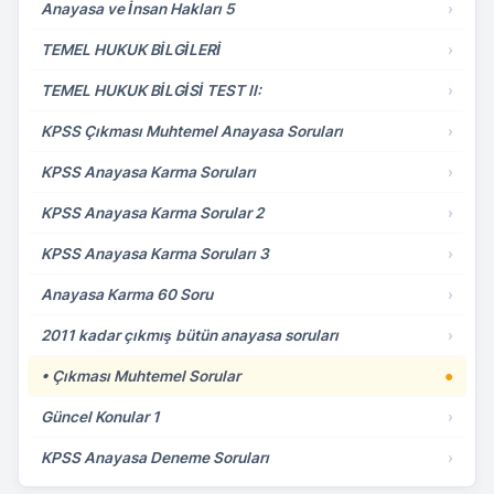
Anayasa ve İnsan Hakları 5
›
TEMEL HUKUK BİLGİLERİ
›
TEMEL HUKUK BİLGİSİ TEST II:
›
KPSS Çıkması Muhtemel Anayasa Soruları
›
KPSS Anayasa Karma Soruları
›
KPSS Anayasa Karma Sorular 2
›
KPSS Anayasa Karma Soruları 3
›
Anayasa Karma 60 Soru
›
2011 kadar çıkmış bütün anayasa soruları
›
• Çıkması Muhtemel Sorular
●
Güncel Konular 1
›
KPSS Anayasa Deneme Soruları
›