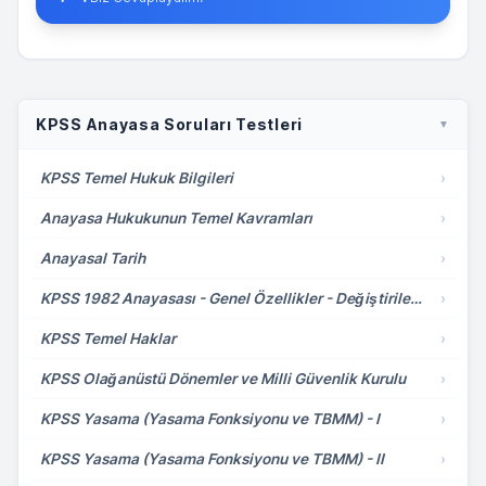
KPSS Anayasa Soruları Testleri
▼
KPSS Temel Hukuk Bilgileri
›
Anayasa Hukukunun Temel Kavramları
›
Anayasal Tarih
›
KPSS 1982 Anayasası - Genel Özellikler - Değiştirilemeyecek Hükümler
›
KPSS Temel Haklar
›
KPSS Olağanüstü Dönemler ve Milli Güvenlik Kurulu
›
KPSS Yasama (Yasama Fonksiyonu ve TBMM) - I
›
KPSS Yasama (Yasama Fonksiyonu ve TBMM) - II
›