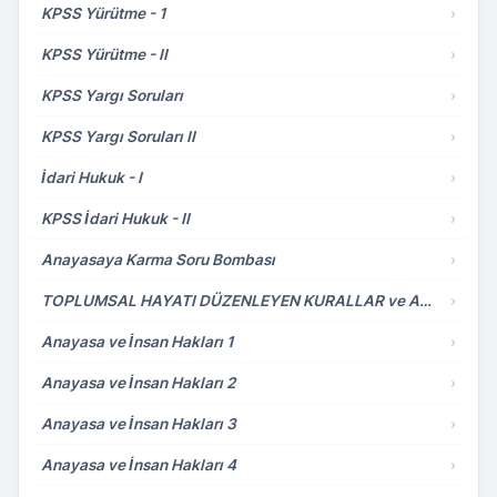
KPSS Yürütme - 1
›
KPSS Yürütme - II
›
KPSS Yargı Soruları
›
KPSS Yargı Soruları II
›
İdari Hukuk - I
›
KPSS İdari Hukuk - II
›
Anayasaya Karma Soru Bombası
›
TOPLUMSAL HAYATI DÜZENLEYEN KURALLAR ve ANAYASA HUKUKU
›
Anayasa ve İnsan Hakları 1
›
Anayasa ve İnsan Hakları 2
›
Anayasa ve İnsan Hakları 3
›
Anayasa ve İnsan Hakları 4
›